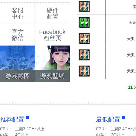
客服
硬件
中心
配置
天
官方
Facebook
微信
粉丝页
天狐
天狐
天狐
11
/
5
推荐配置
最低配置
CPU：
主频3.2GHz以上
CPU：
主频2.4GHz
内存：
4G以上
内存：
2G以上