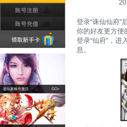
20
登录“诛仙仙府”
你的好友更方便
登录“仙府”，进
息。
老玩家账号激活
GO>