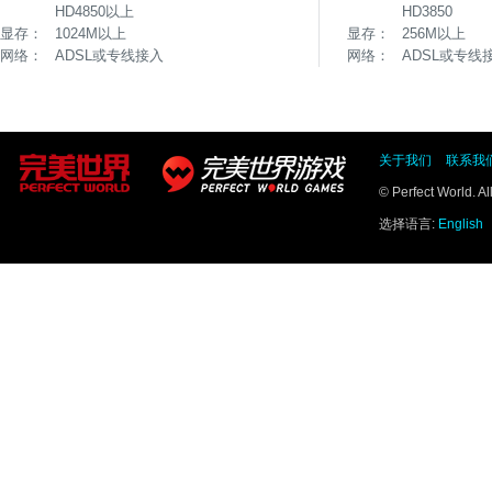
HD4850以上
HD3850
显存：
1024M以上
显存：
256M以上
网络：
ADSL或专线接入
网络：
ADSL或专线
关于我们
联系我
© Perfect World. A
选择语言:
English