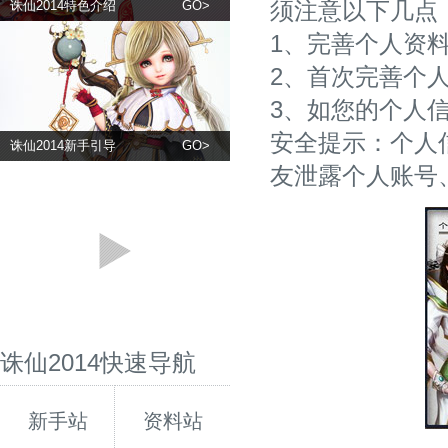
须注意以下几点
诛仙2014特色介绍
GO>
1、完善个人资
2、首次完善个人
3、如您的个人
安全提示：个人
诛仙2014新手引导
GO>
友泄露个人账号
诛仙2014快速导航
新手站
资料站