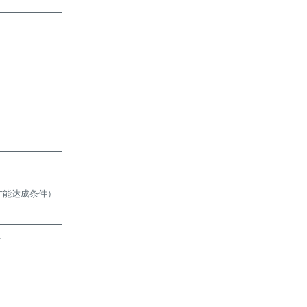
才能达成条件）
件