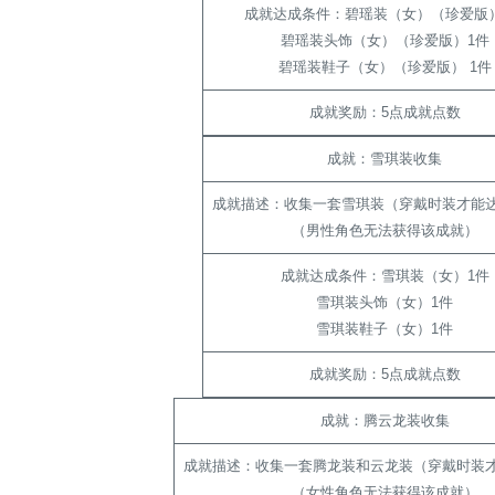
成就达成条件：碧瑶装（女）（珍爱版
碧瑶装头饰（女）（珍爱版）1件
碧瑶装鞋子（女）（珍爱版） 1件
成就奖励：5点成就点数
成就：雪琪装收集
成就描述：收集一套雪琪装（穿戴时装才能
（男性角色无法获得该成就）
成就达成条件：雪琪装（女）1件
雪琪装头饰（女）1件
雪琪装鞋子（女）1件
成就奖励：5点成就点数
成就：腾云龙装收集
成就描述：收集一套腾龙装和云龙装（穿戴时装
（女性角色无法获得该成就）