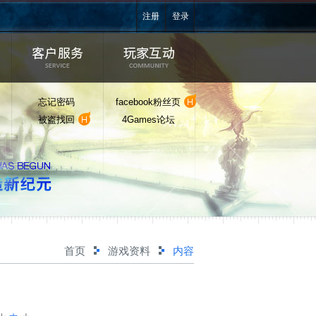
忘记密码
facebook粉丝页
被盗找回
4Games论坛
首页
游戏资料
内容