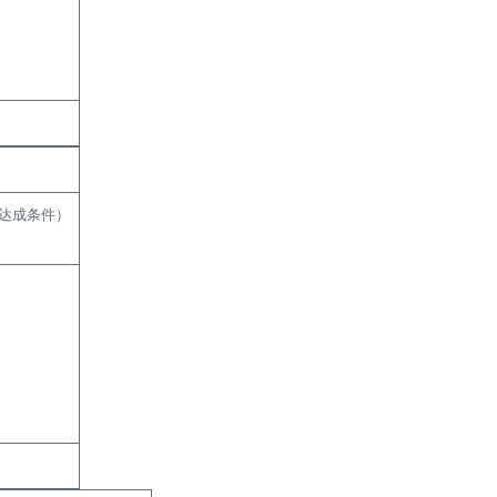
达成条件）