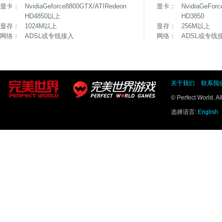
显卡：
NvidiaGeforce8800GTX/ATIRedeon
显卡：
NvidiaGeFor
HD4850以上
HD3850
显存：
1024M以上
显存：
256M以上
网络：
ADSL或专线接入
网络：
ADSL或专线
关于我们
联系我
© Perfect World. A
选择语言:
English