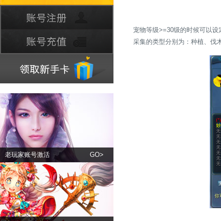
宠物等级>=30级的时候可以设
采集的类型分别为：种植、伐木
老玩家账号激活
GO>