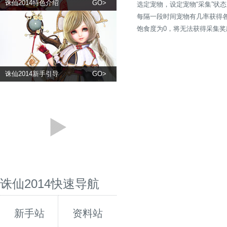
诛仙2014特色介绍
GO>
选定宠物，设定宠物“采集”状
每隔一段时间宠物有几率获得
饱食度为0，将无法获得采集奖
诛仙2014新手引导
GO>
诛仙2014快速导航
新手站
资料站